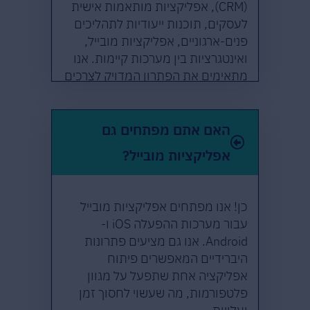
(CRM), אפליקציות מותאמות אישית
לעסקים, תוכנות ייעודיות לתהליכים
פנים-ארגוניים, אפליקציות מובייל,
ואינטגרציות בין מערכות קיימות. אנו
מתאימים את הפתרון המדויק לצרכים
העסקיים הייחודיים של כל לקוח.
האם אתם מפתחים גם
אפליקציות מובייל?
כן! אנו מפתחים אפליקציות מובייל
עבור מערכות ההפעלה iOS ו-
Android. אנו גם מציעים פתרונות
היברידיים המאפשרים פיתוח
אפליקציה אחת שתפעל על מגוון
פלטפורמות, מה שעשוי לחסוך זמן